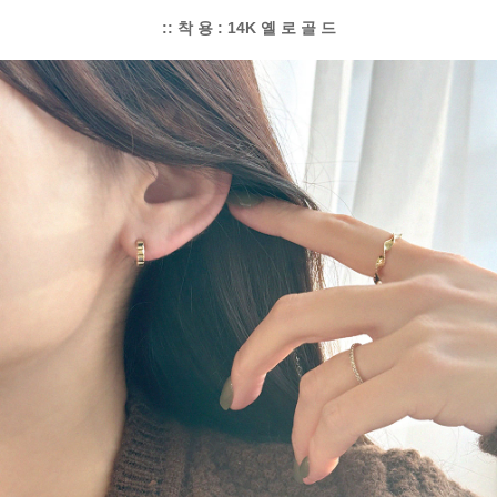
:: 착 용 : 14K 옐 로 골 드