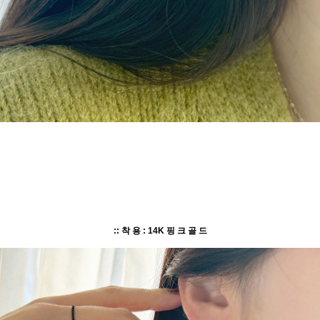
:: 착 용 : 14K 핑 크 골 드