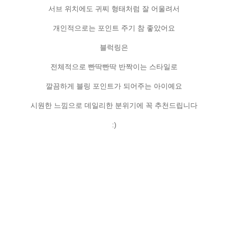
서브 위치에도 귀찌 형태처럼 잘 어울려서
개인적으로는 포인트 주기 참 좋았어요
블럭링은
전체적으로 빤딱빤딱 반짝이는 스타일로
깔끔하게 블링 포인트가 되어주는 아이예요
시원한 느낌으로 데일리한 분위기에 꼭 추천드립니다
:)