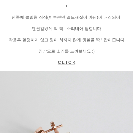
+
안쪽에 클립형 장식(이부분만 골드재질이 아님)이 내장되어
텐션감있게 착 착 ! 소리내어 닫힙니다
착용후 헐렁이지 않고 링이 쳐지지 않게 귓볼을 딱 ! 잡아줍니다
영상으로 소리를 느껴보세요 :)
C L I C K