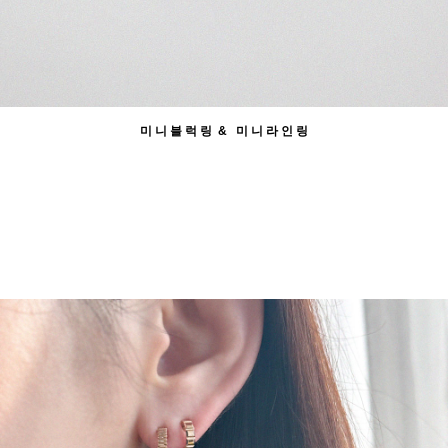
미 니 블 럭 링 & 미 니 라 인 링