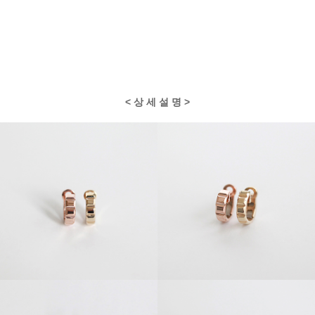
< 상 세 설 명 >