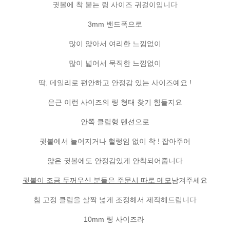
귓볼에 착 붙는 링 사이즈 귀걸이입니다
3mm 밴드폭으로
많이 얇아서 여리한 느낌없이
많이 넓어서 묵직한 느낌없이
딱, 데일리로 편안하고 안정감 있는 사이즈예요 !
은근 이런 사이즈의 링 형태 찾기 힘들지요
안쪽 클립형 텐션으로
귓볼에서 늘어지거나 헐렁임 없이 착 ! 잡아주어
얇은 귓볼에도 안정감있게 안착되어줍니다
귓볼이 조금 두꺼우신 분들은 주문시 따로 메모
남겨주세요
침 고정 클립을 살짝 넓게 조정해서 제작해드립니다
10mm 링 사이즈라