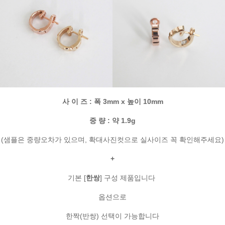
사 이 즈 : 폭 3mm x 높이 10mm
중 량 : 약 1.9g
(샘플은 중량오차가 있으며, 확대사진컷으로 실사이즈 꼭 확인해주세요)
+
기본 [
한쌍
] 구성 제품입니다
옵션으로
한짝(반쌍) 선택이 가능합니다