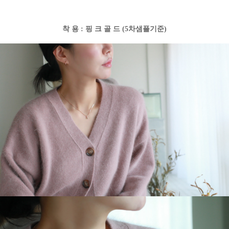
착 용 : 핑 크 골 드 (5차샘플기준)