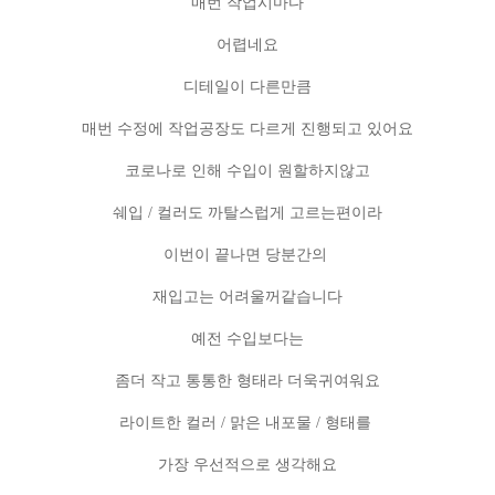
매번 작업시마다
어렵네요
디테일이 다른만큼
매번 수정에 작업공장도 다르게 진행되고 있어요
코로나로 인해 수입이 원할하지않고
쉐입 / 컬러도 까탈스럽게 고르는편이라
이번이 끝나면 당분간의
재입고는 어려울꺼같습니다
예전 수입보다는
좀더 작고 통통한 형태라 더욱귀여워요
라이트한 컬러 / 맑은 내포물 / 형태를
가장 우선적으로 생각해요