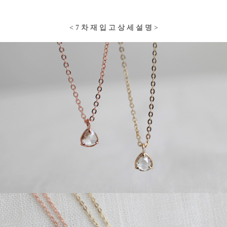
< 7 차 재 입 고 상 세 설 명 >