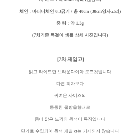
체인 : 마티니체인 0.3굵기 / 총 40cm (38cm영자고리)
중 량 : 약 1.3g
(7차기준 목걸이 샘플 상세 사진입니다)
+
[7차 재입고]
맑고 라이트한 브라운다이아 로즈컷입니다
다른 회차보다
귀여운 사이즈의
통통한 물방울형태로
좀더 맑은 느낌의 원석이 특징입니다
단가로 수입되어 원석 개별 ct는 기재되지 않습니다