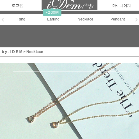
로그인
회원가입
주문조회
마이페이지
+ 2,000원
Ring
Earring
Necklace
Pendant
b y - I D E M
>
Necklace