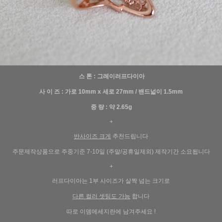
스 톤 : 그레이러프다이아
사 이 즈 : 가로 10mm x 세로 27mm / 밴드넓이 1.5mm
중 량 : 약 2.65g
+
반사이즈 크게
추천드립니다
주문제작상품으로 주중기준 7-10일 (주말/공휴일제외) 제작기간 소요됩니다
+
러프다이아는 1부 사이즈가 살짝 넘는 크기로
다른 컬러 셋팅도 가능
합니다
따로 이뎀메세지란에 남겨주세요 !