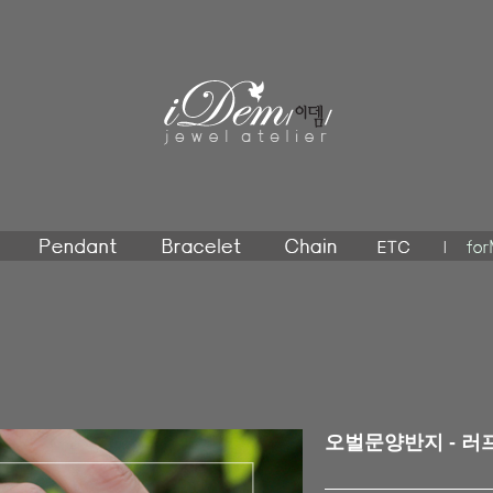
오벌문양반지 - 러