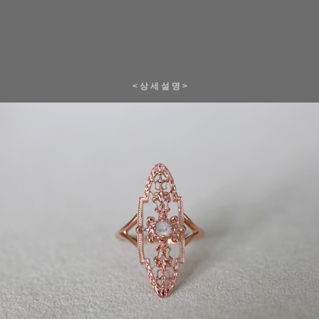
< 상 세 설 명 >