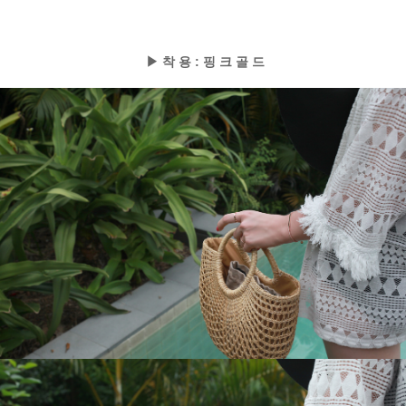
▶ 착 용 : 핑 크 골 드