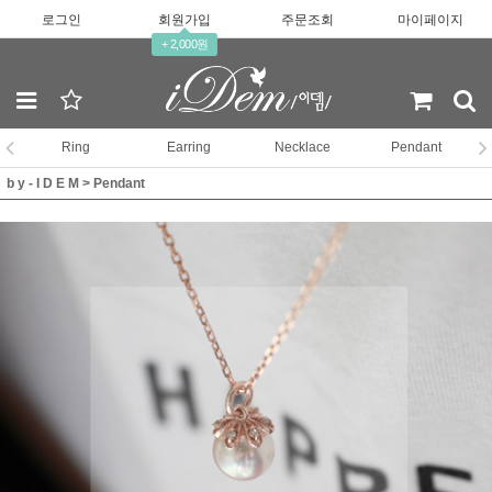
로그인
회원가입
주문조회
마이페이지
+ 2,000원
Ring
Earring
Necklace
Pendant
b y - I D E M
>
Pendant