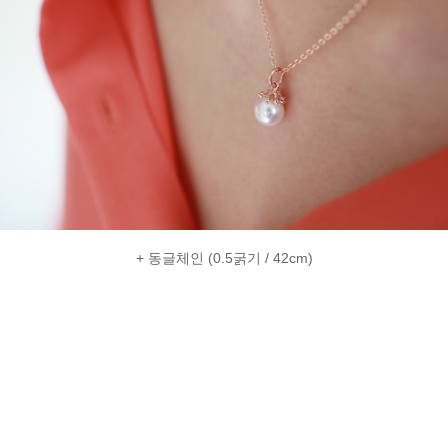
+ 동글체인 (0.5굵기 / 42cm)