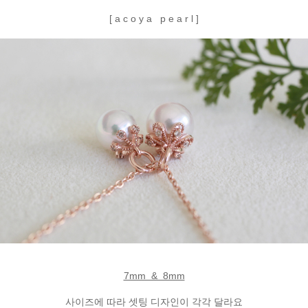
[ a c o y a p e a r l ]
7mm & 8mm
사이즈에 따라 셋팅 디자인이 각각 달라요