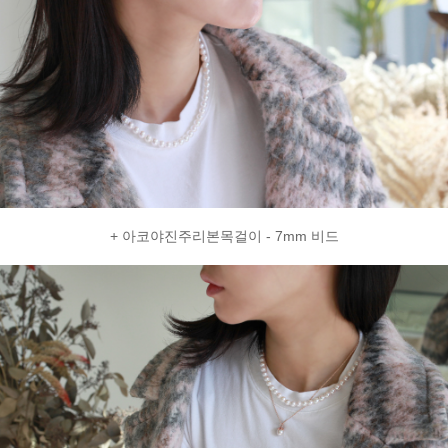
+ 아코야진주리본목걸이 - 7mm 비드