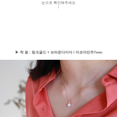
눈으로 확인해주세요
!
▶ 착 용 : 핑크골드 + 브라운다이아 / 아코야진주7mm