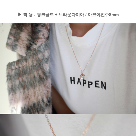
▶ 착 용 : 핑크골드 + 브라운다이아 / 아코야진주8mm