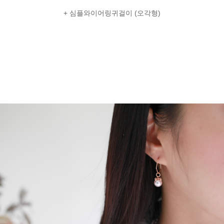
+ 심플와이어링귀걸이 (오각형)