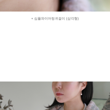
+ 심플와이어링귀걸이 (삼각형)