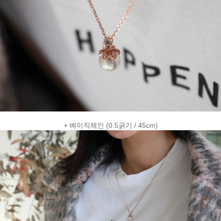
+ 베이직체인 (0.5굵기 / 45cm)