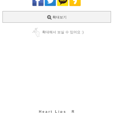
확대보기
확대해서 보실 수 있어요 :)
H e a r t L i p s _ R