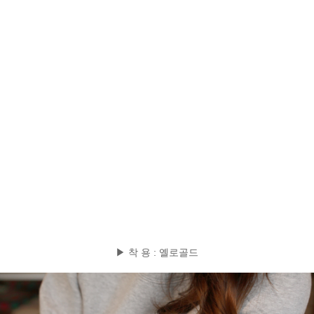
▶ 착 용 : 옐로골드