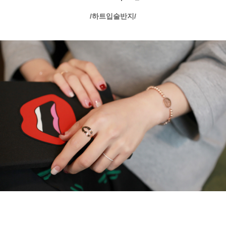
/하트입술반지/