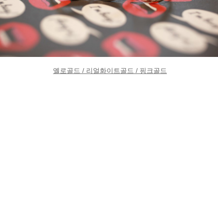
옐로골드 / 리얼화이트골드 / 핑크골드