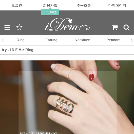
로그인
회원가입
주문조회
마이페이지
+ 2,000원
Ring
Earring
Necklace
Pendant
b y - I D E M
>
Ring