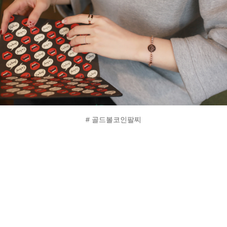
# 골드볼코인팔찌