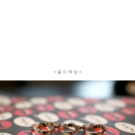
< 골 드 색 상 >