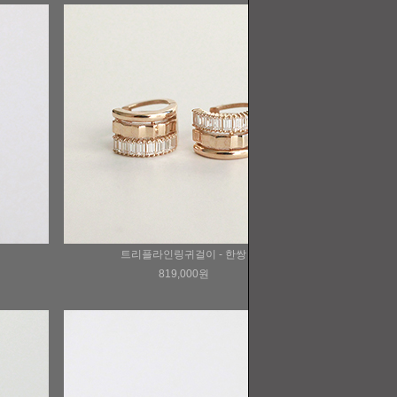
트리플라인링귀걸이 - 한쌍
819,000원