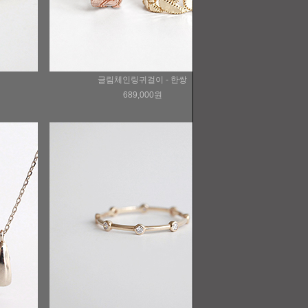
글림체인링귀걸이 - 한쌍
689,000원